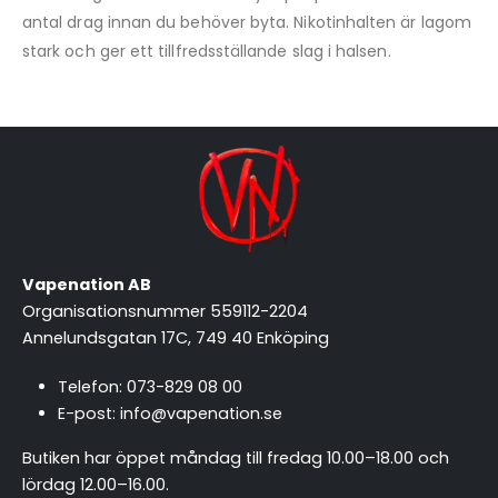
antal drag innan du behöver byta. Nikotinhalten är lagom
stark och ger ett tillfredsställande slag i halsen.
Vapenation AB
Organisationsnummer 559112-2204
Annelundsgatan 17C, 749 40 Enköping
Telefon:
073-829 08 00
E-post:
info@vapenation.se
Butiken har öppet måndag till fredag 10.00–18.00 och
lördag 12.00–16.00.