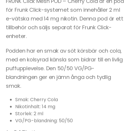
FRUNK Click Mesh POD – Cherry Cola är en pod
för Frunk Click-systemet som innehåller 2 ml
e-vätska med 14 mg nikotin. Denna pod är ett
tillbehör och säljs separat för Frunk Click-
enheter.
Podden har en smak av söt körsbär och cola,
med en kolsyrad känsla som bidrar till en livlig
puffupplevelse. Den 50/50 VG/PG-
blandningen ger en jämn ånga och tydlig
smak.
Smak: Cherry Cola
Nikotinhalt: 14 mg
Storlek: 2 ml
VG/PG-blandning: 50/50