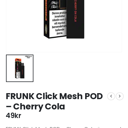
FRUNK Click Mesh POD
– Cherry Cola
49
kr