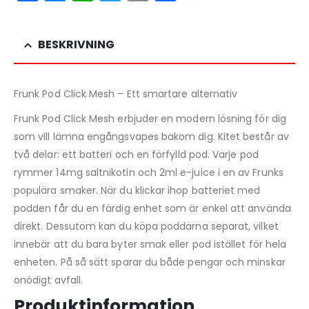
BESKRIVNING
Frunk Pod Click Mesh – Ett smartare alternativ
Frunk Pod Click Mesh erbjuder en modern lösning för dig
som vill lämna engångsvapes bakom dig. Kitet består av
två delar: ett batteri och en förfylld pod. Varje pod
rymmer 14mg saltnikotin och 2ml e-juice i en av Frunks
populära smaker. När du klickar ihop batteriet med
podden får du en färdig enhet som är enkel att använda
direkt. Dessutom kan du köpa poddarna separat, vilket
innebär att du bara byter smak eller pod istället för hela
enheten. På så sätt sparar du både pengar och minskar
onödigt avfall.
Produktinformation