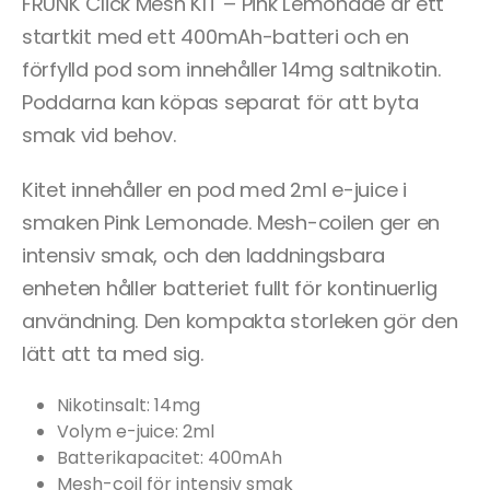
FRUNK Click Mesh KIT – Pink Lemonade är ett
startkit med ett 400mAh-batteri och en
förfylld pod som innehåller 14mg saltnikotin.
Poddarna kan köpas separat för att byta
smak vid behov.
Kitet innehåller en pod med 2ml e-juice i
smaken Pink Lemonade. Mesh-coilen ger en
intensiv smak, och den laddningsbara
enheten håller batteriet fullt för kontinuerlig
användning. Den kompakta storleken gör den
lätt att ta med sig.
Nikotinsalt: 14mg
Volym e-juice: 2ml
Batterikapacitet: 400mAh
Mesh-coil för intensiv smak