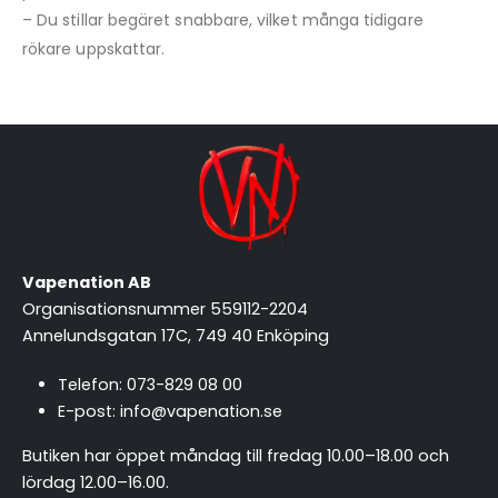
– Du stillar begäret snabbare, vilket många tidigare
rökare uppskattar.
Vapenation AB
Organisationsnummer 559112-2204
Annelundsgatan 17C, 749 40 Enköping
Telefon:
073-829 08 00
E-post:
info@vapenation.se
Butiken har öppet måndag till fredag 10.00–18.00 och
lördag 12.00–16.00.