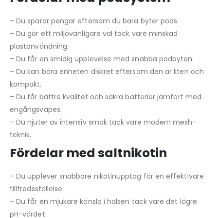
– Du sparar pengar eftersom du bara byter pods.
– Du gör ett miljövänligare val tack vare minskad
plastanvändning.
– Du får en smidig upplevelse med snabba podbyten.
– Du kan bära enheten diskret eftersom den är liten och
kompakt.
– Du får bättre kvalitet och säkra batterier jämfört med
engångsvapes.
– Du njuter av intensiv smak tack vare modern mesh-
teknik.
Fördelar med saltnikotin
– Du upplever snabbare nikotinupptag för en effektivare
tillfredsställelse.
– Du får en mjukare känsla i halsen tack vare det lägre
pH-värdet.