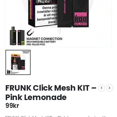
FRUNK Click Mesh KIT –
Pink Lemonade
99
kr