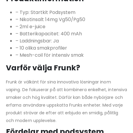
– Typ: Startkit Podsystem
– Nikotinsalt 14mg Vg50/Pg50
– 2ml e-juice
– Batterikapacitet: 400 mAh
– Laddningsbar: Ja
– 10 olika smakprofiler
– Mesh-coil för intensiv smak
Varför välja Frunk?
Frunk är välkänt för sina innovativa lösningar inom
vaping. De fokuserar på att kombinera enkelhet, intensiva
smaker och hög kvalitet. Därför kan både nybörjare och
erfarna användare uppskatta Frunks enheter. Med varje
produkt strävar de efter att erbjuda en smidig, pålitlig
och modern upplevelse.
Fördelar med podsystem