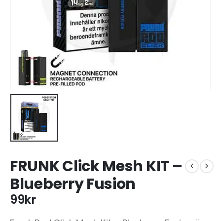
FRUNK Click Mesh KIT –
Blueberry Fusion
99
kr