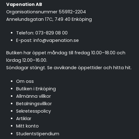
Vapenation AB
Organisationsnummer 559112-2204
Annelundsgatan 17C, 749 40 Enköping
Telefon:
073-829 08 00
E-post:
info@vapenation.se
Butiken har öppet måndag till fredag 10.00–18.00 och
lördag 12.00–16.00.
Söndagar stängt.
Se avvikande öppettider och hitta hit
.
Om oss
Butiken i Enköping
Allmänna villkor
Betalningsvillkor
Sekretesspolicy
Artiklar
Mitt konto
Studentstipendium