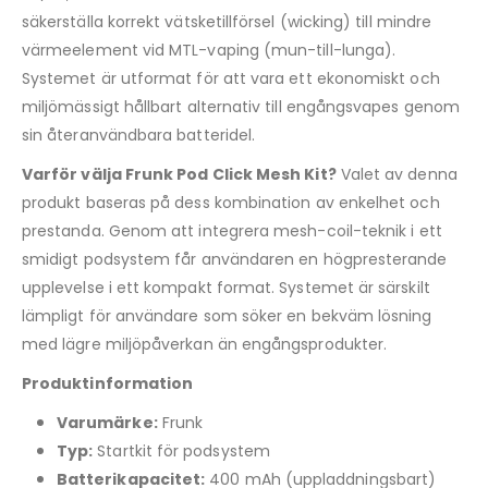
säkerställa korrekt vätsketillförsel (wicking) till mindre
värmeelement vid MTL-vaping (mun-till-lunga).
Systemet är utformat för att vara ett ekonomiskt och
miljömässigt hållbart alternativ till engångsvapes genom
sin återanvändbara batteridel.
Varför välja Frunk Pod Click Mesh Kit?
Valet av denna
produkt baseras på dess kombination av enkelhet och
prestanda. Genom att integrera mesh-coil-teknik i ett
smidigt podsystem får användaren en högpresterande
upplevelse i ett kompakt format. Systemet är särskilt
lämpligt för användare som söker en bekväm lösning
med lägre miljöpåverkan än engångsprodukter.
Produktinformation
Varumärke:
Frunk
Typ:
Startkit för podsystem
Batterikapacitet:
400 mAh (uppladdningsbart)