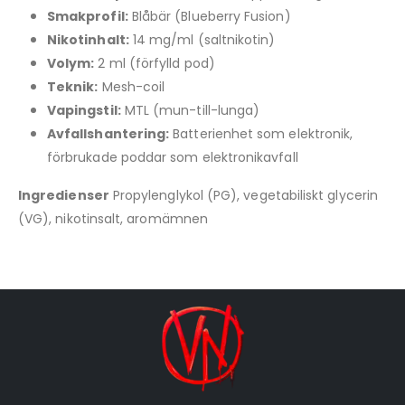
Smakprofil:
Blåbär (Blueberry Fusion)
Nikotinhalt:
14 mg/ml (saltnikotin)
Volym:
2 ml (förfylld pod)
Teknik:
Mesh-coil
Vapingstil:
MTL (mun-till-lunga)
Avfallshantering:
Batterienhet som elektronik,
förbrukade poddar som elektronikavfall
Ingredienser
Propylenglykol (PG), vegetabiliskt glycerin
(VG), nikotinsalt, aromämnen