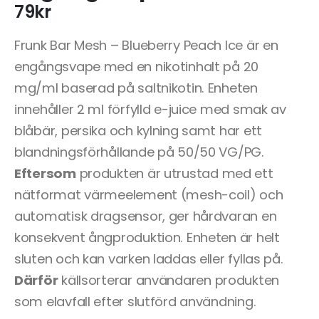
79
kr
Frunk Bar Mesh – Blueberry Peach Ice är en
engångsvape med en nikotinhalt på 20
mg/ml baserad på saltnikotin. Enheten
innehåller 2 ml förfylld e-juice med smak av
blåbär, persika och kylning samt har ett
blandningsförhållande på 50/50 VG/PG.
Eftersom
produkten är utrustad med ett
nätformat värmeelement (mesh-coil) och
automatisk dragsensor, ger hårdvaran en
konsekvent ångproduktion. Enheten är helt
sluten och kan varken laddas eller fyllas på.
Därför
källsorterar användaren produkten
som elavfall efter slutförd användning.