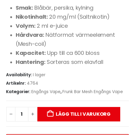
Smak:
Blåbär, persika, kylning
Nikotinhalt:
20 mg/ml (Saltnikotin)
Volym:
2 ml e-juice
Hårdvara:
Nätformat värmeelement
(Mesh-coil)
Kapacitet:
Upp till ca 600 bloss
Hantering:
Sorteras som elavfall
Availability:
I lager
Artikelnr:
4764
Kategorier:
Engångs Vape
,
Frunk Bar Mesh Engångs Vape
LÄGG TILL I VARUKORG