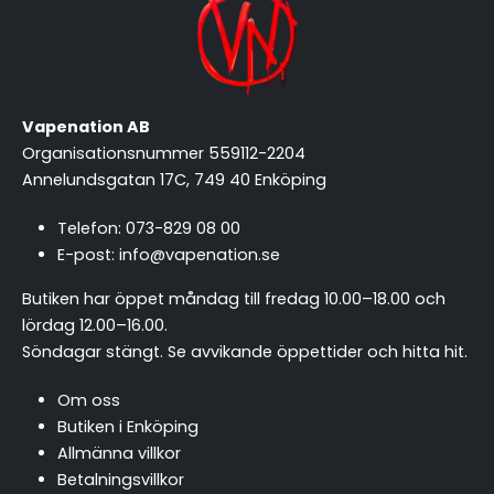
Vapenation AB
Organisationsnummer 559112-2204
Annelundsgatan 17C, 749 40 Enköping
Telefon:
073-829 08 00
E-post:
info@vapenation.se
Butiken har öppet måndag till fredag 10.00–18.00 och
lördag 12.00–16.00.
Söndagar stängt.
Se avvikande öppettider och hitta hit
.
Om oss
Butiken i Enköping
Allmänna villkor
Betalningsvillkor