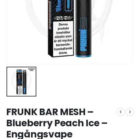
FRUNK BAR MESH –
Blueberry Peach Ice –
Engångsvape