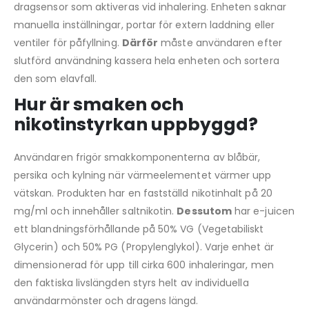
dragsensor som aktiveras vid inhalering. Enheten saknar
manuella inställningar, portar för extern laddning eller
ventiler för påfyllning.
Därför
måste användaren efter
slutförd användning kassera hela enheten och sortera
den som elavfall.
Hur är smaken och
nikotinstyrkan uppbyggd?
Användaren frigör smakkomponenterna av blåbär,
persika och kylning när värmeelementet värmer upp
vätskan. Produkten har en fastställd nikotinhalt på 20
mg/ml och innehåller saltnikotin.
Dessutom
har e-juicen
ett blandningsförhållande på 50% VG (Vegetabiliskt
Glycerin) och 50% PG (Propylenglykol). Varje enhet är
dimensionerad för upp till cirka 600 inhaleringar, men
den faktiska livslängden styrs helt av individuella
användarmönster och dragens längd.