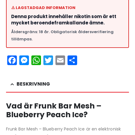
⚠️ LAGSTADGAD INFORMATION
Denna produkt innehåller nikotin som är ett
mycket beroendeframkallande ämne.
Åldersgräns: 18 år. Obligatorisk åldersverifiering
tillämpas.
Facebook
Messenger
WhatsApp
Twitter
Email
Dela
BESKRIVNING
Vad är Frunk Bar Mesh –
Blueberry Peach Ice?
Frunk Bar Mesh – Blueberry Peach Ice är en elektronisk