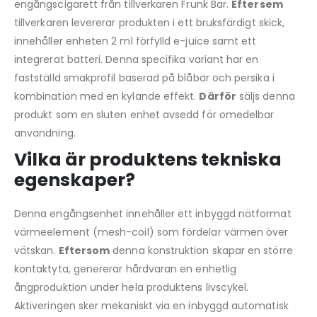
engångscigarett från tillverkaren Frunk Bar.
Eftersem
tillverkaren levererar produkten i ett bruksfärdigt skick,
innehåller enheten 2 ml förfylld e-juice samt ett
integrerat batteri. Denna specifika variant har en
fastställd smakprofil baserad på blåbär och persika i
kombination med en kylande effekt.
Därför
säljs denna
produkt som en sluten enhet avsedd för omedelbar
användning.
Vilka är produktens tekniska
egenskaper?
Denna engångsenhet innehåller ett inbyggd nätformat
värmeelement (mesh-coil) som fördelar värmen över
vätskan.
Eftersom
denna konstruktion skapar en större
kontaktyta, genererar hårdvaran en enhetlig
ångproduktion under hela produktens livscykel.
Aktiveringen sker mekaniskt via en inbyggd automatisk