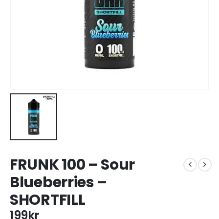
FRUNK 100 – Sour
Blueberries –
SHORTFILL
199
kr