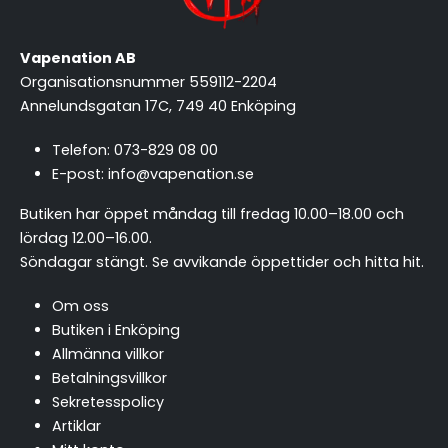
Vapenation AB
Organisationsnummer 559112-2204
Annelundsgatan 17C, 749 40 Enköping
Telefon:
073-829 08 00
E-post:
info@vapenation.se
Butiken har öppet måndag till fredag 10.00–18.00 och
lördag 12.00–16.00.
Söndagar stängt.
Se avvikande öppettider och hitta hit
.
Om oss
Butiken i Enköping
Allmänna villkor
Betalningsvillkor
Sekretesspolicy
Artiklar