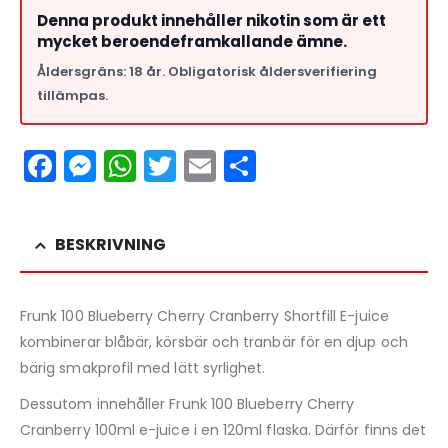
Denna produkt innehåller nikotin som är ett
mycket beroendeframkallande ämne.
Åldersgräns: 18 år. Obligatorisk åldersverifiering
tillämpas.
Facebook
Messenger
WhatsApp
Twitter
Email
Dela
BESKRIVNING
Frunk 100 Blueberry Cherry Cranberry Shortfill E-juice
kombinerar blåbär, körsbär och tranbär för en djup och
bärig smakprofil med lätt syrlighet.
Dessutom innehåller Frunk 100 Blueberry Cherry
Cranberry 100ml e-juice i en 120ml flaska. Därför finns det