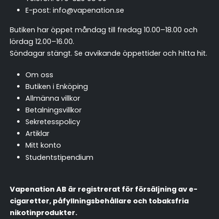
E-post:
info@vapenation.se
Butiken har öppet måndag till fredag 10.00–18.00 och
lördag 12.00–16.00.
Söndagar stängt.
Se avvikande öppettider och hitta hit
.
Om oss
Butiken i Enköping
Allmänna villkor
Betalningsvillkor
Sekretesspolicy
Artiklar
Mitt konto
Studentstipendium
Vapenation AB är registrerat för försäljning av e-
cigaretter, påfyllningsbehållare och tobaksfria
nikotinprodukter.