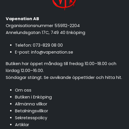
Vapenation AB
Organisationsnummer 559112-2204
Annelundsgatan 17C, 749 40 Enköping
Telefon:
073-829 08 00
E-post:
info@vapenation.se
Butiken har öppet måndag till fredag 10.00–18.00 och
lördag 12.00–16.00.
Söndagar stängt.
Se avvikande öppettider och hitta hit
.
Om oss
Butiken i Enköping
Allmänna villkor
Betalningsvillkor
Sekretesspolicy
Artiklar