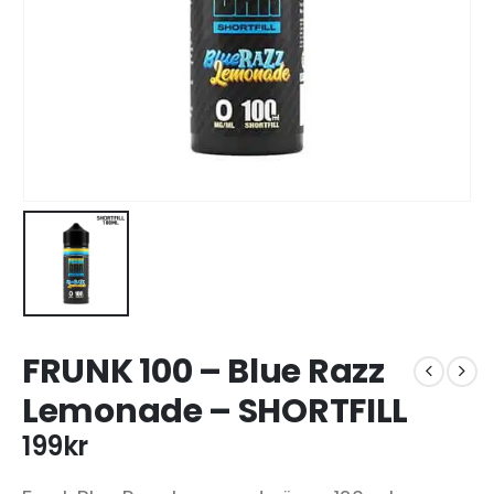
FRUNK 100 – Blue Razz
Lemonade – SHORTFILL
199
kr