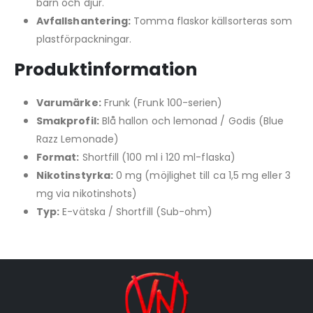
barn och djur.
Avfallshantering:
Tomma flaskor källsorteras som
plastförpackningar.
Produktinformation
Varumärke:
Frunk (Frunk 100-serien)
Smakprofil:
Blå hallon och lemonad / Godis (Blue
Razz Lemonade)
Format:
Shortfill (100 ml i 120 ml-flaska)
Nikotinstyrka:
0 mg (möjlighet till ca 1,5 mg eller 3
mg via nikotinshots)
Typ:
E-vätska / Shortfill (Sub-ohm)