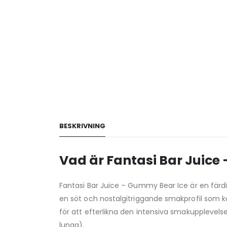
BESKRIVNING
Vad är Fantasi Bar Juice
Fantasi Bar Juice – Gummy Bear Ice är en färd
en söt och nostalgitriggande smakprofil som 
för att efterlikna den intensiva smakupplevel
lunga).