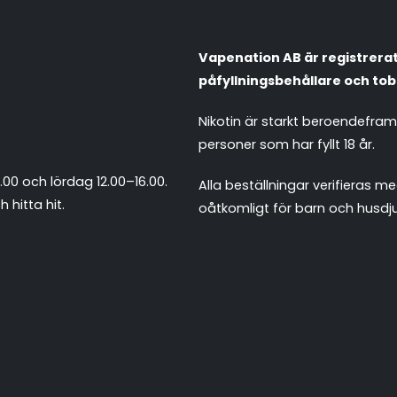
Vapenation AB är registrerat 
påfyllningsbehållare och tob
Nikotin är starkt beroendefra
personer som har fyllt 18 år.
.00 och lördag 12.00–16.00.
Alla beställningar verifieras
 hitta hit
.
oåtkomligt för barn och husdju