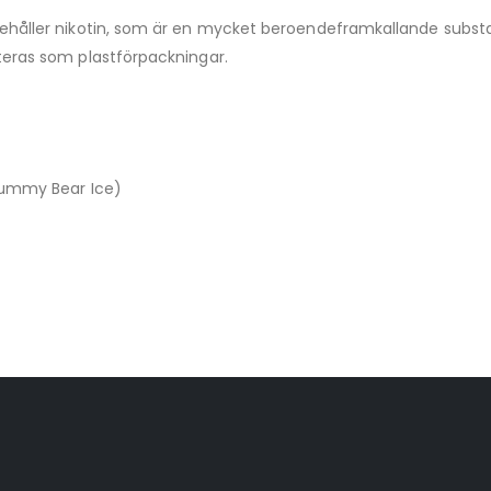
håller nikotin, som är en mycket beroendeframkallande substan
eras som plastförpackningar.
Gummy Bear Ice)