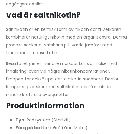
engångsmodeller.
Vad är saltnikotin?
Saltnikotin är en kemisk form av nikotin där tillverkaren
kombinerar naturligt nikotin med en organisk syra. Denna
process sänker e-vätskans pH-värde jämfört med
traditionellt fribasnikotin.
Resultatet ger en mindre märkbar känsla i halsen vid
inhalering, även vid högre nikotinkoncentrationer.
Kroppen tar också upp detta nikotin snabbare. Därför
lämpar sig vätskor med saltnikotin bäst för mindre,
mindre kraftfulla e-cigaretter.
Produktinformation
Typ:
Podsystem (Startkit)
Färg på batteri:
Grå (Gun Metal)