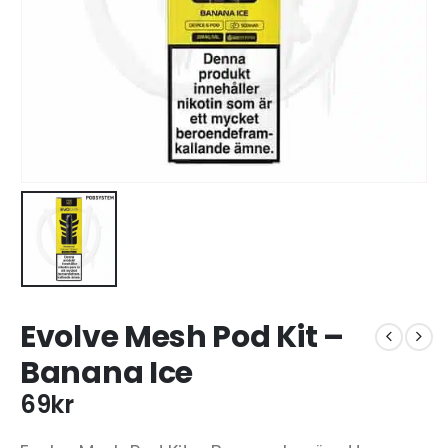
Evolve Mesh Pod Kit –
Banana Ice
69
kr