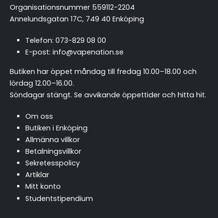
Organisationsnummer 559112-2204
Annelundsgatan 17C, 749 40 Enköping
Telefon:
073-829 08 00
E-post:
info@vapenation.se
Butiken har öppet måndag till fredag 10.00–18.00 och
lördag 12.00–16.00.
Söndagar stängt.
Se avvikande öppettider och hitta hit
.
Om oss
Butiken i Enköping
Allmänna villkor
Betalningsvillkor
Sekretesspolicy
Artiklar
Mitt konto
Studentstipendium