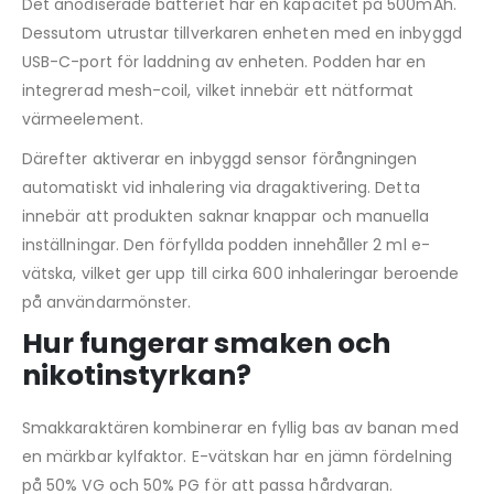
Det anodiserade batteriet har en kapacitet på 500mAh.
Dessutom utrustar tillverkaren enheten med en inbyggd
USB-C-port för laddning av enheten. Podden har en
integrerad mesh-coil, vilket innebär ett nätformat
värmeelement.
Därefter aktiverar en inbyggd sensor förångningen
automatiskt vid inhalering via dragaktivering. Detta
innebär att produkten saknar knappar och manuella
inställningar. Den förfyllda podden innehåller 2 ml e-
vätska, vilket ger upp till cirka 600 inhaleringar beroende
på användarmönster.
Hur fungerar smaken och
nikotinstyrkan?
Smakkaraktären kombinerar en fyllig bas av banan med
en märkbar kylfaktor. E-vätskan har en jämn fördelning
på 50% VG och 50% PG för att passa hårdvaran.