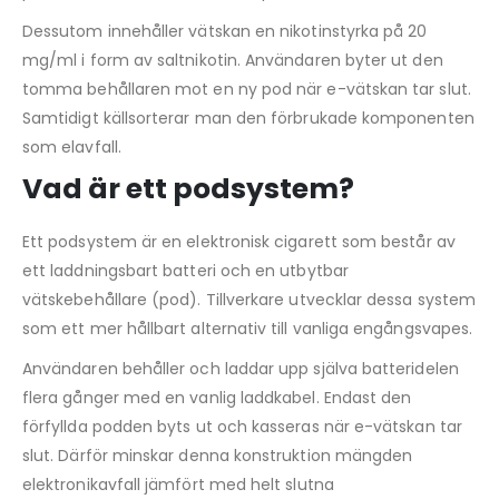
Dessutom innehåller vätskan en nikotinstyrka på 20
mg/ml i form av saltnikotin. Användaren byter ut den
tomma behållaren mot en ny pod när e-vätskan tar slut.
Samtidigt källsorterar man den förbrukade komponenten
som elavfall.
Vad är ett podsystem?
Ett podsystem är en elektronisk cigarett som består av
ett laddningsbart batteri och en utbytbar
vätskebehållare (pod). Tillverkare utvecklar dessa system
som ett mer hållbart alternativ till vanliga engångsvapes.
Användaren behåller och laddar upp själva batteridelen
flera gånger med en vanlig laddkabel. Endast den
förfyllda podden byts ut och kasseras när e-vätskan tar
slut. Därför minskar denna konstruktion mängden
elektronikavfall jämfört med helt slutna