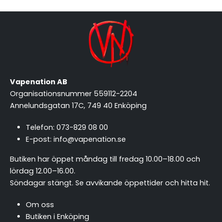
Vapenation AB
Organisationsnummer 559112-2204
Annelundsgatan 17C, 749 40 Enköping
Telefon:
073-829 08 00
E-post:
info@vapenation.se
Butiken har öppet måndag till fredag 10.00–18.00 och
lördag 12.00–16.00.
Söndagar stängt.
Se avvikande öppettider och hitta hit
.
Om oss
Butiken i Enköping