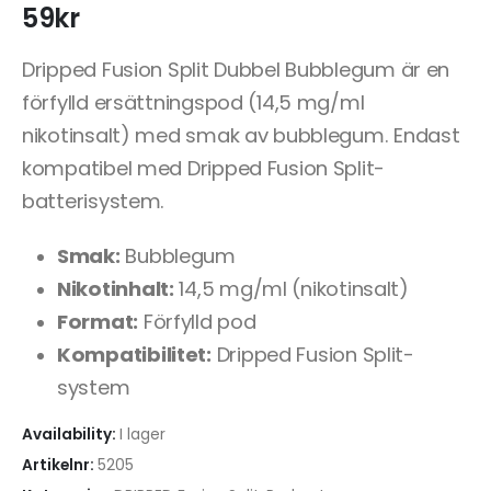
59
kr
Dripped Fusion Split Dubbel Bubblegum är en
förfylld ersättningspod (14,5 mg/ml
nikotinsalt) med smak av bubblegum. Endast
kompatibel med Dripped Fusion Split-
batterisystem.
Smak:
Bubblegum
Nikotinhalt:
14,5 mg/ml (nikotinsalt)
Format:
Förfylld pod
Kompatibilitet:
Dripped Fusion Split-
system
Availability:
I lager
Artikelnr:
5205