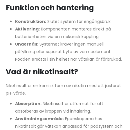
Funktion och hantering
Konstruktion:
Slutet system för engångsbruk.
Aktivering:
Komponenten monteras direkt på
batterienheten via en mekanisk koppling.
Underhåll:
Systemet kräver ingen manuell
påfyllning eller separat byte av värmeelement.
Podden ersätts i sin helhet när vätskan är förbrukad.
Vad är nikotinsalt?
Nikotinsalt är en kemisk form av nikotin med ett justerat
pH-värde.
Absorption:
Nikotinsalt är utformat för att
absorberas av kroppen vid inhalering.
Användningsområde:
Egenskaperna hos
nikotinsalt gör vätskan anpassad för podsystem och