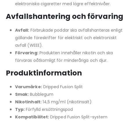
elektroniska cigaretter med lägre effektnivåer.
Avfallshantering och förvaring
Avfall:
Förbrukade poddar ska avfallshanteras enligt
gällande föreskrifter för elektriskt och elektroniskt
avfall (WEEE).
Förvaring:
Produkten innehåller nikotin och ska
förvaras oåtkomligt för minderåriga och djur.
Produktinformation
Varumärke:
Dripped Fusion Split
Smak:
Bubblegum
Nikotinhalt:
14,5 mg/ml (nikotinsalt)
Typ:
Förfylld ersättningspod
Kompatibilitet:
Dripped Fusion Split-system