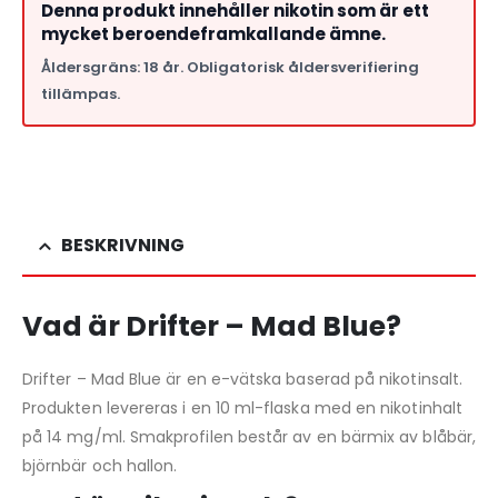
Denna produkt innehåller nikotin som är ett
mycket beroendeframkallande ämne.
Åldersgräns: 18 år. Obligatorisk åldersverifiering
tillämpas.
BESKRIVNING
Vad är Drifter – Mad Blue?
Drifter – Mad Blue är en e-vätska baserad på nikotinsalt.
Produkten levereras i en 10 ml-flaska med en nikotinhalt
på 14 mg/ml. Smakprofilen består av en bärmix av blåbär,
björnbär och hallon.