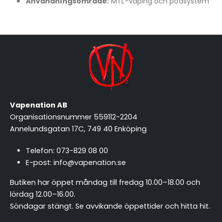
Användningsområde:
MTL-vaping och podsystem
Vapenation AB
Organisationsnummer 559112-2204
Annelundsgatan 17C, 749 40 Enköping
Telefon:
073-829 08 00
E-post:
info@vapenation.se
Butiken har öppet måndag till fredag 10.00–18.00 och
lördag 12.00–16.00.
Söndagar stängt.
Se avvikande öppettider och hitta hit
.