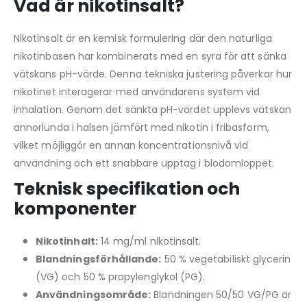
Vad är nikotinsalt?
Nikotinsalt är en kemisk formulering där den naturliga
nikotinbasen har kombinerats med en syra för att sänka
vätskans pH-värde. Denna tekniska justering påverkar hur
nikotinet interagerar med användarens system vid
inhalation. Genom det sänkta pH-värdet upplevs vätskan
annorlunda i halsen jämfört med nikotin i fribasform,
vilket möjliggör en annan koncentrationsnivå vid
användning och ett snabbare upptag i blodomloppet.
Teknisk specifikation och
komponenter
Nikotinhalt:
14 mg/ml nikotinsalt.
Blandningsförhållande:
50 % vegetabiliskt glycerin
(VG) och 50 % propylenglykol (PG).
Användningsområde:
Blandningen 50/50 VG/PG är