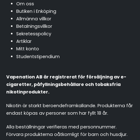
Om oss
Butiken i Enköping
Allmänna villkor
Betalningsvillkor
Sekretesspolicy
Artiklar
Mitt konto
Studentstipendium
Vapenation AB är registrerat för försäljning av e-
cigaretter, påfyllningsbehållare och tobaksfria
nikotinprodukter.
Nikotin är starkt beroendeframkallande. Produkterna får
endast köpas av personer som har fyllt 18 år.
Alla beställningar verifieras med personnummer.
Förvara produkterna oåtkomligt för barn och husdjur.