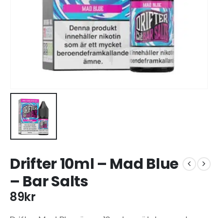
Drifter 10ml – Mad Blue
– Bar Salts
89
kr