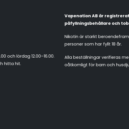
Vapenation AB är registrerat 
påfyllningsbehållare och tob
Nikotin är starkt beroendefra
personer som har fyllt 18 år.
.00 och lördag 12.00–16.00.
Alla beställningar verifieras
 hitta hit
.
oåtkomligt för barn och husdju