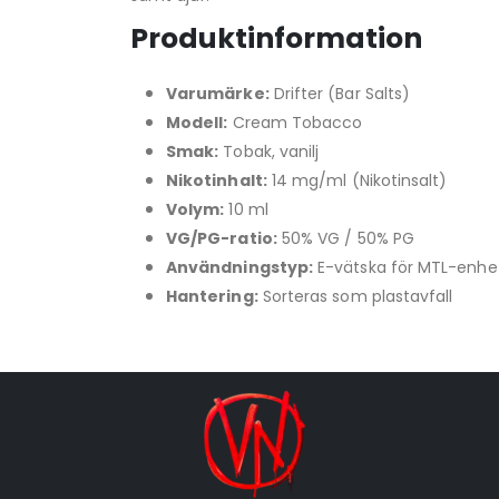
Produktinformation
Varumärke:
Drifter (Bar Salts)
Modell:
Cream Tobacco
Smak:
Tobak, vanilj
Nikotinhalt:
14 mg/ml (Nikotinsalt)
Volym:
10 ml
VG/PG-ratio:
50% VG / 50% PG
Användningstyp:
E-vätska för MTL-enhe
Hantering:
Sorteras som plastavfall