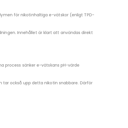
ymen för nikotinhaltiga e-vätskor (enligt TPD-
ndningen. Innehållet är klart att användas direkt
Denna process sänker e-vätskans pH-värde
n tar också upp detta nikotin snabbare. Därför