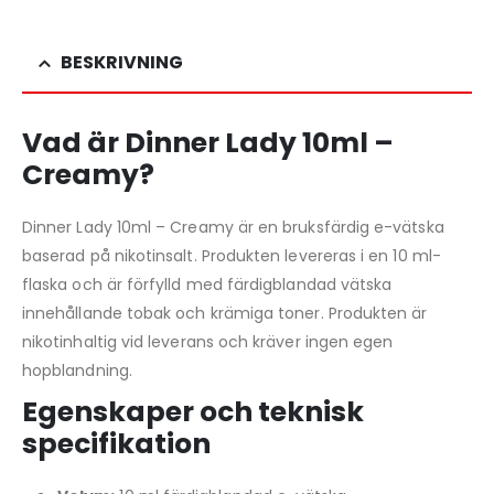
BESKRIVNING
Vad är Dinner Lady 10ml –
Creamy?
Dinner Lady 10ml – Creamy är en bruksfärdig e-vätska
baserad på nikotinsalt. Produkten levereras i en 10 ml-
flaska och är förfylld med färdigblandad vätska
innehållande tobak och krämiga toner. Produkten är
nikotinhaltig vid leverans och kräver ingen egen
hopblandning.
Egenskaper och teknisk
specifikation