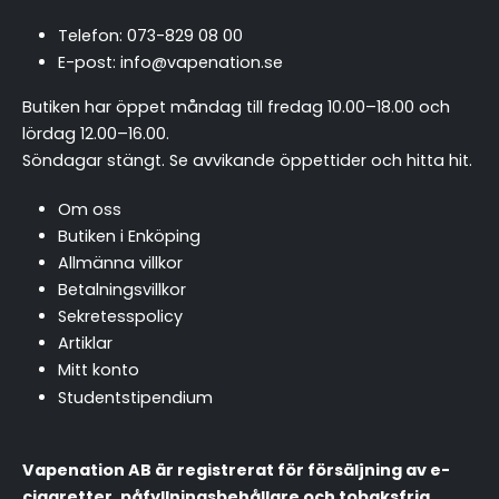
Telefon:
073-829 08 00
E-post:
info@vapenation.se
Butiken har öppet måndag till fredag 10.00–18.00 och
lördag 12.00–16.00.
Söndagar stängt.
Se avvikande öppettider och hitta hit
.
Om oss
Butiken i Enköping
Allmänna villkor
Betalningsvillkor
Sekretesspolicy
Artiklar
Mitt konto
Studentstipendium
Vapenation AB är registrerat för försäljning av e-
cigaretter, påfyllningsbehållare och tobaksfria