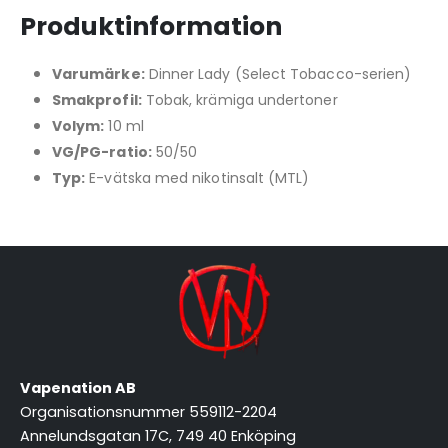
Produktinformation
Varumärke:
Dinner Lady (Select Tobacco-serien)
Smakprofil:
Tobak, krämiga undertoner
Volym:
10 ml
VG/PG-ratio:
50/50
Typ:
E-vätska med nikotinsalt (MTL)
Vapenation AB
Organisationsnummer 559112-2204
Annelundsgatan 17C, 749 40 Enköping