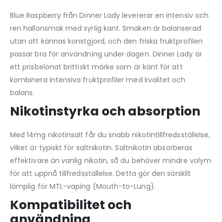
Blue Raspberry från Dinner Lady levererar en intensiv och
ren hallonsmak med syrlig kant. Smaken är balanserad
utan att kännas konstgjord, och den friska fruktprofilen
passar bra för användning under dagen. Dinner Lady är
ett prisbelönat brittiskt märke som är känt för att
kombinera intensiva fruktprofiler med kvalitet och
balans.
Nikotinstyrka och absorption
Med 14mg nikotinsalt får du snabb nikotintillfredsställelse,
vilket är typiskt för saltnikotin. Saltnikotin absorberas
effektivare än vanlig nikotin, så du behöver mindre volym
för att uppnå tillfredsställelse. Detta gör den särskilt
lämplig för MTL-vaping (Mouth-to-Lung).
Kompatibilitet och
användning