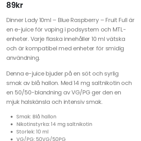
89
kr
Dinner Lady 10ml – Blue Raspberry – Fruit Full är
en e-juice för vaping i podsystem och MTL-
enheter. Varje flaska innehåller 10 ml vätska
och är kompatibel med enheter för smidig
användning.
Denna e-juice bjuder på en söt och syrlig
smak av blå hallon. Med 14 mg saltnikotin och
en 50/50-blandning av VG/PG ger den en
mjuk halskänsla och intensiv smak.
Smak: Blå hallon
Nikotinstyrka: 14 mg saltnikotin
Storlek: 10 ml
VG/PG: 50VG/50PG