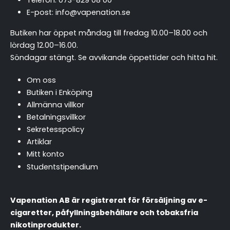
E-post:
info@vapenation.se
Butiken har öppet måndag till fredag 10.00–18.00 och
lördag 12.00–16.00.
Söndagar stängt.
Se avvikande öppettider och hitta hit
.
Om oss
Butiken i Enköping
Allmänna villkor
Betalningsvillkor
Sekretesspolicy
Artiklar
Mitt konto
Studentstipendium
Vapenation AB är registrerat för försäljning av e-
cigaretter, påfyllningsbehållare och tobaksfria
nikotinprodukter.