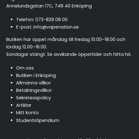
Annelundsgatan 17C, 749 40 Enköping
Telefon:
073-829 08 00
E-post:
info@vapenation.se
Butiken har öppet måndag till fredag 10.00–18.00 och
lördag 12.00–16.00.
Söndagar stängt.
Se avvikande öppettider och hitta hit
.
Om oss
Butiken i Enköping
Allmänna villkor
Betalningsvillkor
Sekretesspolicy
Artiklar
Mitt konto
Studentstipendium