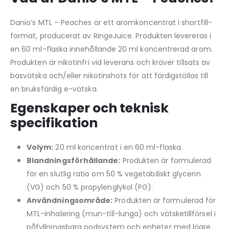
Danio’s MTL – Peaches är ett aromkoncentrat i shortfill-
format, producerat av RingeJuice. Produkten levereras i
en 60 ml-flaska innehållande 20 ml koncentrerad arom.
Produkten är nikotinfri vid leverans och kräver tillsats av
basvätska och/eller nikotinshots för att färdigställas till
en bruksfärdig e-vätska.
Egenskaper och teknisk
specifikation
Volym:
20 ml koncentrat i en 60 ml-flaska.
Blandningsförhållande:
Produkten är formulerad
för en slutlig ratio om 50 % vegetabiliskt glycerin
(VG) och 50 % propylenglykol (PG).
Användningsområde:
Produkten är formulerad för
MTL-inhalering (mun-till-lunga) och vätsketillförsel i
påfyllningsbara podsystem och enheter med lägre