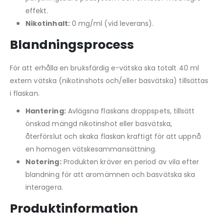
effekt.
Nikotinhalt:
0 mg/ml (vid leverans).
Blandningsprocess
För att erhålla en bruksfärdig e-vätska ska totalt 40 ml
extern vätska (nikotinshots och/eller basvätska) tillsättas
i flaskan.
Hantering:
Avlägsna flaskans droppspets, tillsätt
önskad mängd nikotinshot eller basvätska,
återförslut och skaka flaskan kraftigt för att uppnå
en homogen vätskesammansättning.
Notering:
Produkten kräver en period av vila efter
blandning för att aromämnen och basvätska ska
interagera.
Produktinformation