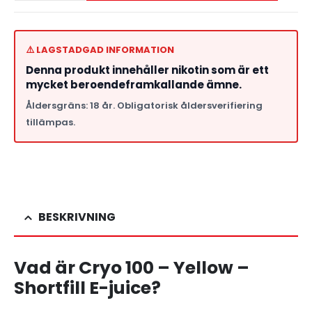
⚠️ LAGSTADGAD INFORMATION
Denna produkt innehåller nikotin som är ett
mycket beroendeframkallande ämne.
Åldersgräns: 18 år. Obligatorisk åldersverifiering
tillämpas.
BESKRIVNING
Vad är Cryo 100 – Yellow –
Shortfill E-juice?