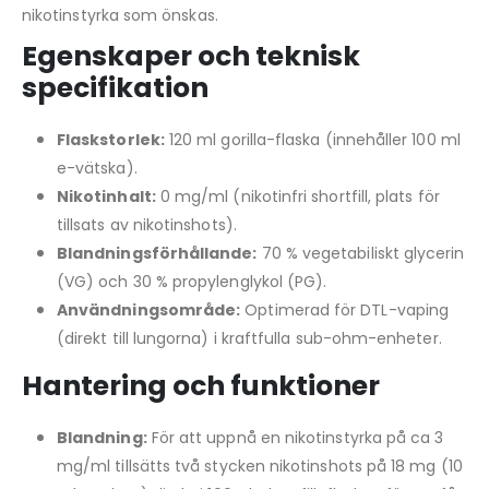
nikotinstyrka som önskas.
Egenskaper och teknisk
specifikation
Flaskstorlek:
120 ml gorilla-flaska (innehåller 100 ml
e-vätska).
Nikotinhalt:
0 mg/ml (nikotinfri shortfill, plats för
tillsats av nikotinshots).
Blandningsförhållande:
70 % vegetabiliskt glycerin
(VG) och 30 % propylenglykol (PG).
Användningsområde:
Optimerad för DTL-vaping
(direkt till lungorna) i kraftfulla sub-ohm-enheter.
Hantering och funktioner
Blandning:
För att uppnå en nikotinstyrka på ca 3
mg/ml tillsätts två stycken nikotinshots på 18 mg (10