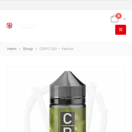
0
Hem
»
Shop
»
CRYO 100 – Yellow