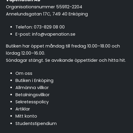
Organisationsnummer 559112-2204
Annelundsgatan 17C, 749 40 Enköping
Telefon:
073-829 08 00
E-post:
info@vapenation.se
Butiken har öppet måndag till fredag 10.00–18.00 och
lördag 12.00–16.00.
Söndagar stängt.
Se avvikande öppettider och hitta hit
.
Om oss
Butiken i Enköping
Allmänna villkor
Betalningsvillkor
Sekretesspolicy
Artiklar
Mitt konto
Studentstipendium