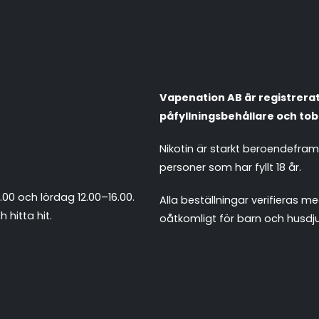
Vapenation AB är registrerat 
påfyllningsbehållare och tob
Nikotin är starkt beroendefra
personer som har fyllt 18 år.
.00 och lördag 12.00–16.00.
Alla beställningar verifieras
 hitta hit
.
oåtkomligt för barn och husdju