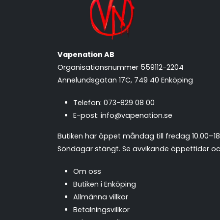
Vapenation AB
Organisationsnummer 559112-2204
Annelundsgatan 17C, 749 40 Enköping
Telefon:
073-829 08 00
E-post:
info@vapenation.se
Butiken har öppet måndag till fredag 10.00–18
Söndagar stängt.
Se avvikande öppettider och
Om oss
Butiken i Enköping
Allmänna villkor
Betalningsvillkor