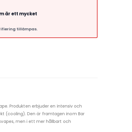
om är ett mycket
ifiering tillämpas.
a
Vape. Produkten erbjuder en intensiv och
t (cooling). Den är framtagen inom Bar
svapes, men i ett mer hållbart och