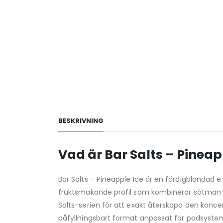
BESKRIVNING
Vad är Bar Salts – Pineap
Bar Salts – Pineapple Ice är en färdigblandad 
fruktsmakande profil som kombinerar sötman 
Salts-serien för att exakt återskapa den konc
påfyllningsbart format anpassat för podsyst