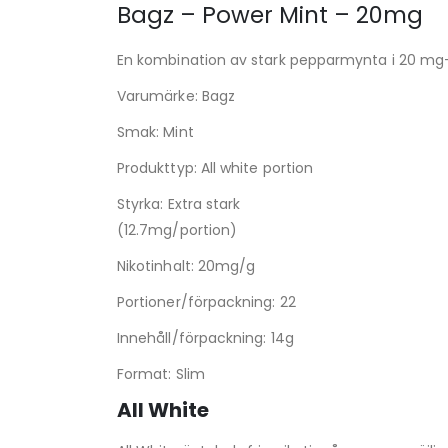
Bagz – Power Mint – 20mg
En kombination av stark pepparmynta i 20 mg
Varumärke: Bagz
Smak: Mint
Produkttyp: All white portion
Styrka: Extra stark
(12.7mg/portion)
Nikotinhalt: 20mg/g
Portioner/förpackning: 22
Innehåll/förpackning: 14g
Format: Slim
All White