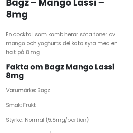
Bagz – Mango Lassi –
8mg
En cocktail som kombinerar söta toner av
mango och yoghurts delikata syra med en
halt på 8 mg
Fakta om Bagz Mango Lassi
8mg
Varumärke: Bagz
Smak: Frukt
Styrka: Normal (5.5mg/portion)