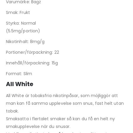
Varumärke: Bagz
Smak: Frukt
Styrka: Normal
(5.5mg/portion)
Nikotinhalt: 8mg/g
Portioner/förpackning: 22
Innehåll/förpackning: 15g
Format: Slim
All White
All White är tobaksfria nikotinpåsar, som möjliggör att
man kan få samma upplevelse som snus, fast helt utan
tobak.
Smaksatta i flertalet smaker så kan du få en helt ny
smakupplevelse när du snusar.