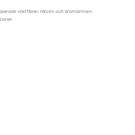
abaserade växtfibrer, nikotin och aromämnen.
ioner.