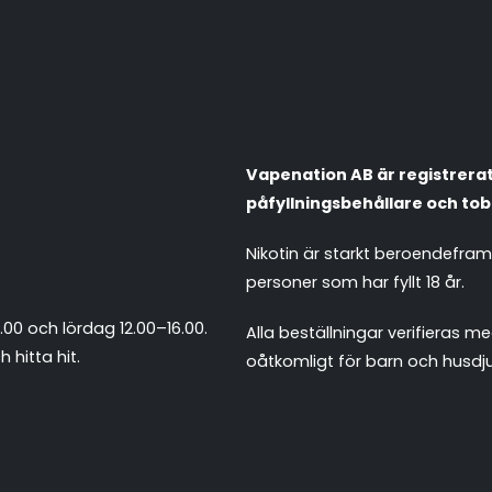
Vapenation AB är registrerat 
påfyllningsbehållare och tob
Nikotin är starkt beroendefra
personer som har fyllt 18 år.
.00 och lördag 12.00–16.00.
Alla beställningar verifieras
 hitta hit
.
oåtkomligt för barn och husdju