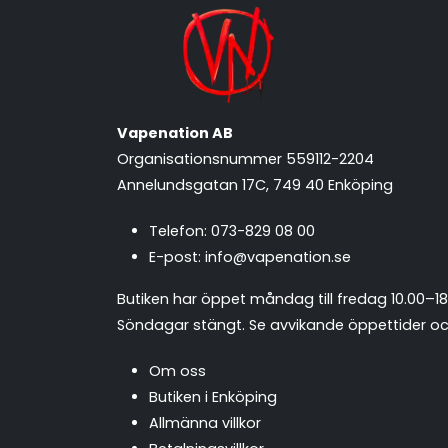
Vapenation AB
Organisationsnummer 559112-2204
Annelundsgatan 17C, 749 40 Enköping
Telefon:
073-829 08 00
E-post:
info@vapenation.se
Butiken har öppet måndag till fredag 10.00–18
Söndagar stängt.
Se avvikande öppettider och
Om oss
Butiken i Enköping
Allmänna villkor