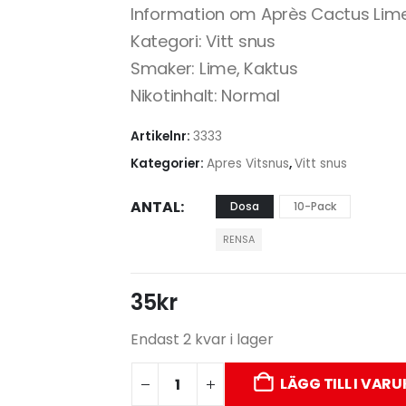
Information om Après Cactus Lime
Kategori: Vitt snus
Smaker: Lime, Kaktus
Nikotinhalt: Normal
Artikelnr:
3333
Kategorier:
Apres Vitsnus
,
Vitt snus
ANTAL
Dosa
10-Pack
RENSA
35
kr
Endast 2 kvar i lager
LÄGG TILL I VAR