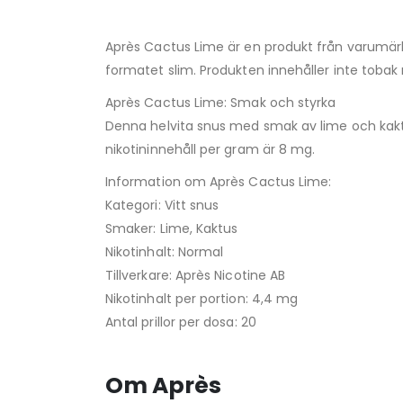
Après Cactus Lime är en produkt från varumärke
formatet slim. Produkten innehåller inte tobak 
Après Cactus Lime: Smak och styrka
Denna helvita snus med smak av lime och kaktu
nikotininnehåll per gram är 8 mg.
Information om Après Cactus Lime:
Kategori: Vitt snus
Smaker: Lime, Kaktus
Nikotinhalt: Normal
Tillverkare: Après Nicotine AB
Nikotinhalt per portion: 4,4 mg
Antal prillor per dosa: 20
Om Après