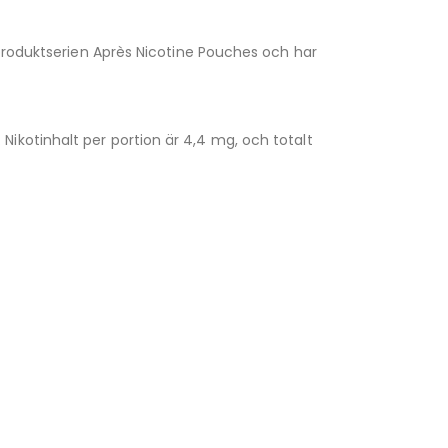
 produktserien Après Nicotine Pouches och har
ikotinhalt per portion är 4,4 mg, och totalt