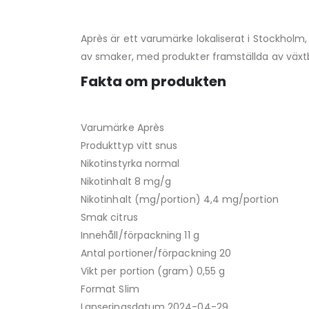
Après är ett varumärke lokaliserat i Stockholm,
av smaker, med produkter framställda av växt
Fakta om produkten
Varumärke Après
Produkttyp vitt snus
Nikotinstyrka normal
Nikotinhalt 8 mg/g
Nikotinhalt (mg/portion) 4,4 mg/portion
Smak citrus
Innehåll/förpackning 11 g
Antal portioner/förpackning 20
Vikt per portion (gram) 0,55 g
Format Slim
Lanseringsdatum 2024-04-29