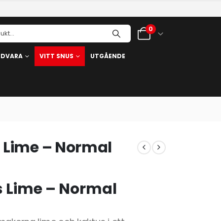
0
RDVARA
VITT SNUS
UTGÅENDE
s Lime – Normal
s Lime – Normal