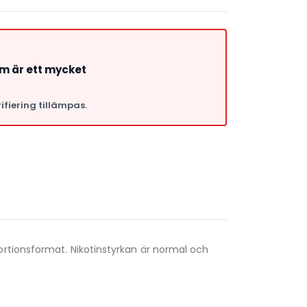
om är ett mycket
ifiering tillämpas.
a
ortionsformat. Nikotinstyrkan är normal och