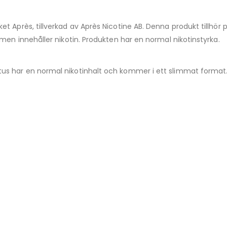
t Après, tillverkad av Après Nicotine AB. Denna produkt tillhör
men innehåller nikotin. Produkten har en normal nikotinstyrka.
s har en normal nikotinhalt och kommer i ett slimmat format. N