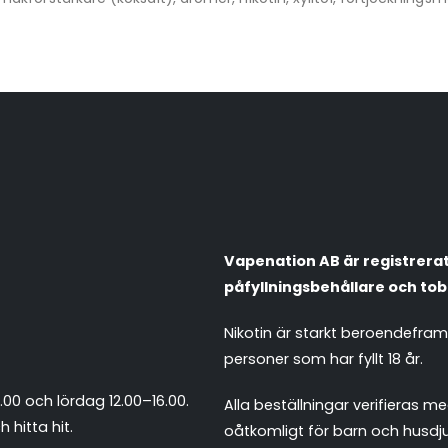
Vapenation AB är registrerat 
påfyllningsbehållare och tob
Nikotin är starkt beroendefra
personer som har fyllt 18 år.
.00 och lördag 12.00–16.00.
Alla beställningar verifieras
 hitta hit
.
oåtkomligt för barn och husdju