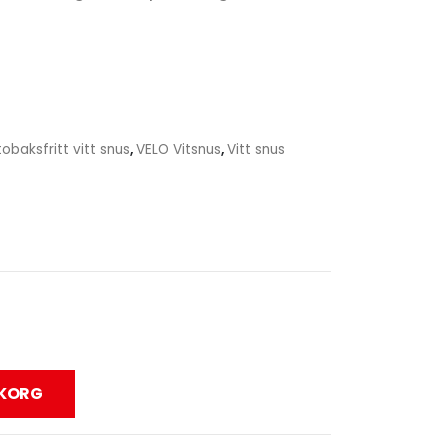
tobaksfritt vitt snus
,
VELO Vitsnus
,
Vitt snus
UKORG