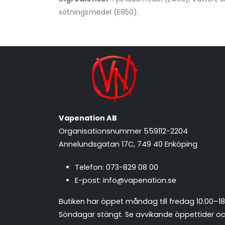
sötningsmedel (E950).
Vapenation AB
Organisationsnummer 559112-2204
Annelundsgatan 17C, 749 40 Enköping
Telefon:
073-829 08 00
E-post:
info@vapenation.se
Butiken har öppet måndag till fredag 10.00–18
Söndagar stängt.
Se avvikande öppettider och