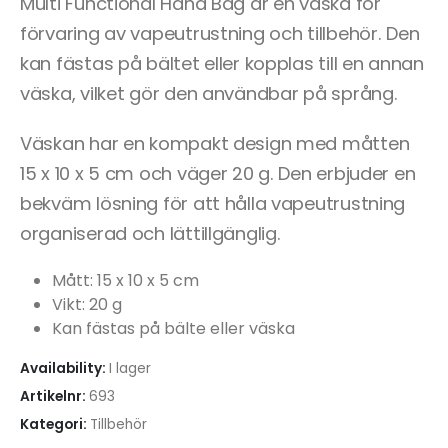
Multi Functional Hand Bag är en väska för
förvaring av vapeutrustning och tillbehör. Den
kan fästas på bältet eller kopplas till en annan
väska, vilket gör den användbar på språng.
Väskan har en kompakt design med måtten
15 x 10 x 5 cm och väger 20 g. Den erbjuder en
bekväm lösning för att hålla vapeutrustning
organiserad och lättillgänglig.
Mått: 15 x 10 x 5 cm
Vikt: 20 g
Kan fästas på bälte eller väska
Availability:
I lager
Artikelnr:
693
Kategori:
Tillbehör