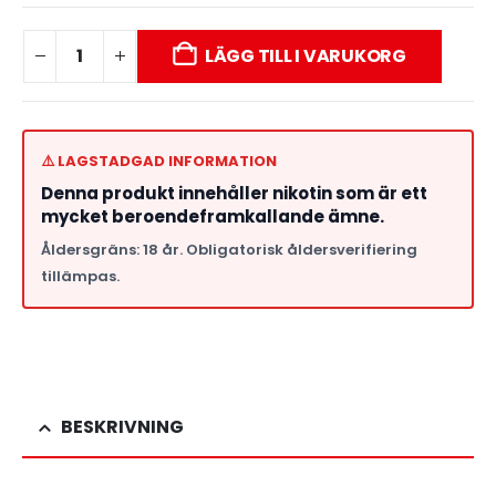
LÄGG TILL I VARUKORG
⚠️ LAGSTADGAD INFORMATION
Denna produkt innehåller nikotin som är ett
mycket beroendeframkallande ämne.
Åldersgräns: 18 år. Obligatorisk åldersverifiering
tillämpas.
BESKRIVNING