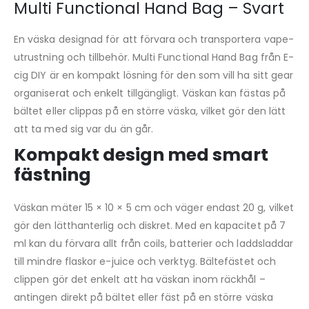
Multi Functional Hand Bag – Svart
En väska designad för att förvara och transportera vape-
utrustning och tillbehör. Multi Functional Hand Bag från E-
cig DIY är en kompakt lösning för den som vill ha sitt gear
organiserat och enkelt tillgängligt. Väskan kan fästas på
bältet eller clippas på en större väska, vilket gör den lätt
att ta med sig var du än går.
Kompakt design med smart
fästning
Väskan mäter 15 × 10 × 5 cm och väger endast 20 g, vilket
gör den lätthanterlig och diskret. Med en kapacitet på 7
ml kan du förvara allt från coils, batterier och laddsladdar
till mindre flaskor e-juice och verktyg. Bältefästet och
clippen gör det enkelt att ha väskan inom räckhål –
antingen direkt på bältet eller fäst på en större väska