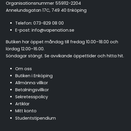
Organisationsnummer 559112-2204
Annelundsgatan 17C, 749 40 Enköping
Telefon:
073-829 08 00
E-post:
info@vapenation.se
Butiken har öppet måndag till fredag 10.00–18.00 och
lördag 12.00–16.00.
Söndagar stängt.
Se avvikande öppettider och hitta hit
.
Om oss
Butiken i Enköping
Allmänna villkor
Betalningsvillkor
Sekretesspolicy
Artiklar
Mitt konto
Studentstipendium