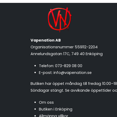
Vapenation AB
Organisationsnummer 559112-2204
Annelundsgatan 17C, 749 40 Enköping
Telefon:
073-829 08 00
E-post:
info@vapenation.se
Butiken har öppet måndag till fredag 10.00–18
Söndagar stängt.
Se avvikande öppettider och
Om oss
Butiken i Enköping
Allmänna villkor