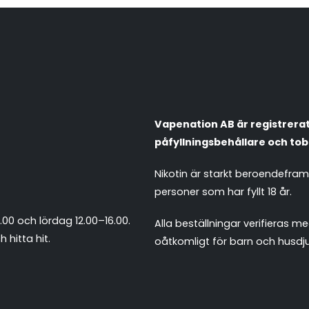
Vapenation AB är registrerat 
påfyllningsbehållare och tob
Nikotin är starkt beroendefra
personer som har fyllt 18 år.
.00 och lördag 12.00–16.00.
Alla beställningar verifieras
 hitta hit
.
oåtkomligt för barn och husdju