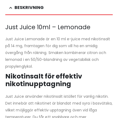
BESKRIVNING
Just Juice 10ml – Lemonade
Just Juice Lemonade är en 10 ml e-juice med nikotinsalt
på 14 mg, framtagen för dig som vill ha en smidig
övergång från rökning. Smaken kombinerar citron och
lemonad i en 50/50-blandning av vegetabilisk och
propylenglykol.
Nikotinsalt för effektiv
nikotinupptagning
Just Juice använder nikotinsalt istället för vanlig nikotin.
Det innebär att nikotinet är blandat med syra i basvätska,
vilket möjliggör effektiv upptagning även vid låga
temperaturer. Du får ett snabbare och mer