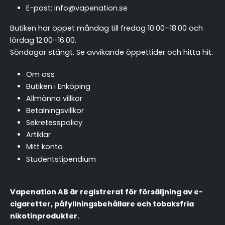
E-post:
info@vapenation.se
Butiken har öppet måndag till fredag 10.00–18.00 och
lördag 12.00–16.00.
Söndagar stängt.
Se avvikande öppettider och hitta hit
.
Om oss
Butiken i Enköping
Allmänna villkor
Betalningsvillkor
Sekretesspolicy
Artiklar
Mitt konto
Studentstipendium
Vapenation AB är registrerat för försäljning av e-
cigaretter, påfyllningsbehållare och tobaksfria
nikotinprodukter.