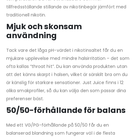
tillfredsställande stillande av nikotinbegär jämfört med
traditionell nikotin.
Mjuk och skonsam
användning
Tack vare det låga pH-värdet i nikotinsaltet får du en
mjukare upplevelse med mindre halsirritation – det som
ofta kallas “throat hit”. Du kan använda produkten utan
att det känns skarpt i halsen, vilket är särskilt bra om du
är känslig för starkare sensationer. Just Juice finns i 12
olika smakprofiler, så du kan välja den som passar dina
preferenser bäst.
50/50-förhållande för balans
Med ett VG/PG-förhållande på 50/50 får du en
balanserad blandning som fungerar väl i de flesta