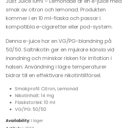
Just Juice 10ml – Lemonade är en e-juice med
smak av citron och lemonad. Produkten
kommer i en 10 ml-flaska och passar i
kompatibla e-cigaretter eller pod-system.
Denna e-juice har en VG/PG-blandning på
50/50. Saltnikotin ger en mjukare känsla vid
inandning och minskar risken för irritation i
halsen. Användning i lägre temperaturer
bidrar till en effektivare nikotintillförsel.
Smakprofil: Citron, Lemonad
Nikotinhalt: 14 mg
Flaskstorlek: 10 ml
VG/PG: 50/50
Availability:
I lager