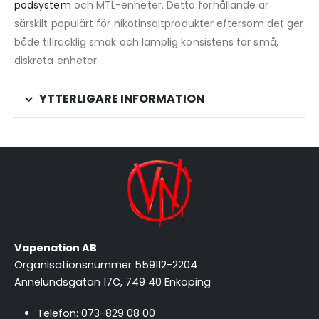
podsystem
och MTL-enheter. Detta förhållande är
särskilt populärt för nikotinsaltprodukter eftersom det ger
både tillräcklig smak och lämplig konsistens för små,
diskreta enheter.
YTTERLIGARE INFORMATION
Vapenation AB
Organisationsnummer 559112-2204
Annelundsgatan 17C, 749 40 Enköping
Telefon:
073-829 08 00