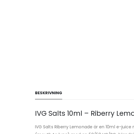
BESKRIVNING
IVG Salts 10ml – Riberry Le
IVG Salts Riberry Lemonade är en 10ml e-juice