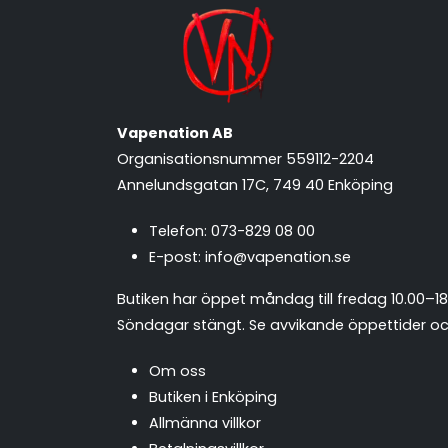
Vapenation AB
Organisationsnummer 559112-2204
Annelundsgatan 17C, 749 40 Enköping
Telefon:
073-829 08 00
E-post:
info@vapenation.se
Butiken har öppet måndag till fredag 10.00–18
Söndagar stängt.
Se avvikande öppettider och
Om oss
Butiken i Enköping
Allmänna villkor