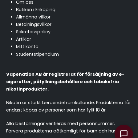
Om oss
Butiken i Enköping
Allmänna villkor
Betalningsvillkor
Sekretesspolicy
Artiklar
Mitt konto
Studentstipendium
Vapenation AB är registrerat för försäljning av e-
cigaretter, påfyllningsbehållare och tobaksfria
nikotinprodukter.
Nikotin är starkt beroendeframkallande. Produkterna får
endast köpas av personer som har fyllt 18 år.
chattassistent.se
Alla beställningar verifieras med personnummer.
Förvara produkterna oåtkomligt för barn och husdjur.