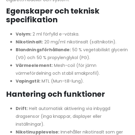
Egenskaper och teknisk
specifikation
Volym:
2 ml förfylld e-vätska.
Nikotinhalt:
20 mg/ml nikotinsalt (saltnikotin).
Blandningsförhållande:
50 % vegetabiliskt glycerin
(VG) och 50 % propylenglykol (PG).
Värmeelement:
Mesh-coil (för jämn
värmefördelning och stabil smakprofil).
Vapingstil:
MTL (Mun-till-lung).
Hantering och funktioner
Drift:
Helt automatisk aktivering via inbyggd
dragsensor (inga knappar, displayer eller
inställningar).
Nikotinupplevelse:
Innehåller nikotinsalt som ger