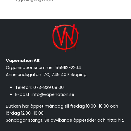
Vapenation AB
Organisationsnummer 559112-2204
Annelundsgatan 17C, 749 40 Enköping
Telefon:
073-829 08 00
E-post:
info@vapenation.se
Butiken har öppet måndag till fredag 10.00–18.00 och
lördag 12.00–16.00.
Söndagar stängt.
Se avvikande öppettider och hitta hit
.