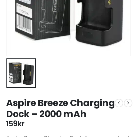
Aspire Breeze Charging
Dock – 2000 mAh
159
kr