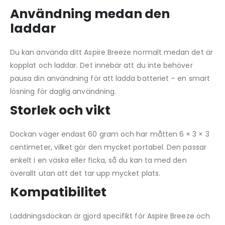
Användning medan den
laddar
Du kan använda ditt Aspire Breeze normalt medan det är
kopplat och laddar. Det innebär att du inte behöver
pausa din användning för att ladda batteriet – en smart
lösning för daglig användning.
Storlek och vikt
Dockan väger endast 60 gram och har måtten 6 × 3 × 3
centimeter, vilket gör den mycket portabel. Den passar
enkelt i en väska eller ficka, så du kan ta med den
överallt utan att det tar upp mycket plats.
Kompatibilitet
Laddningsdockan är gjord specifikt för Aspire Breeze och