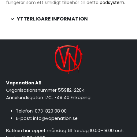
fungerar som ett smidigt tillbehör till detta
podsystem
.
YTTERLIGARE INFORMATION
Vapenation AB
Organisationsnummer 559112-2204
Annelundsgatan 17C, 749 40 Enköping
Telefon:
073-829 08 00
E-post:
info@vapenation.se
Butiken har öppet måndag till fredag 10.00–18.00 och