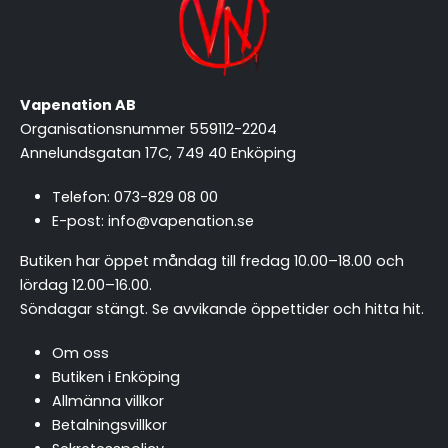
Vapenation AB
Organisationsnummer 559112-2204
Annelundsgatan 17C, 749 40 Enköping
Telefon:
073-829 08 00
E-post:
info@vapenation.se
Butiken har öppet måndag till fredag 10.00–18.00 och
lördag 12.00–16.00.
Söndagar stängt.
Se avvikande öppettider och hitta hit
.
Om oss
Butiken i Enköping
Allmänna villkor
Betalningsvillkor