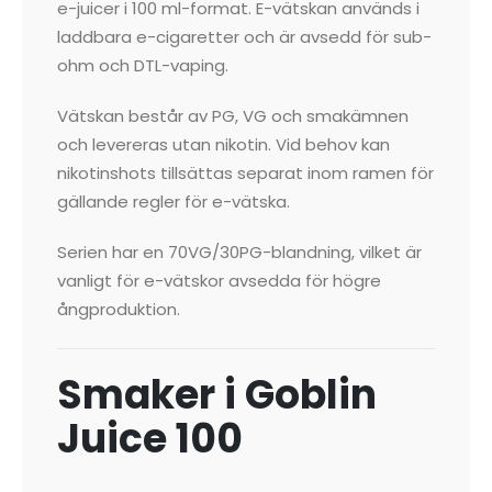
e-juicer i 100 ml-format. E-vätskan används i
laddbara e-cigaretter och är avsedd för sub-
ohm och DTL-vaping.
Vätskan består av PG, VG och smakämnen
och levereras utan nikotin. Vid behov kan
nikotinshots tillsättas separat inom ramen för
gällande regler för e-vätska.
Serien har en 70VG/30PG-blandning, vilket är
vanligt för e-vätskor avsedda för högre
ångproduktion.
Smaker i Goblin
Juice 100