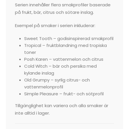
Serien innehåller flera smakprofiler baserade
på frukt, bär, citrus och sötare inslag.
Exempel på smaker i serien inkluderar:
Sweet Tooth – godisinspirerad smakprofil
Tropical – fruktblandning med tropiska
toner
Posh Karen – vattenmelon och citrus
Cold Witch – bär och persika med
kylande inslag
Old Grumpy – syrlig citrus- och
vattenmelonprofil
Simple Pleasure – frukt- och sötprofil
Tillgänglighet kan variera och alla smaker är
inte alltid i lager.