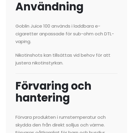
Användning
Goblin Juice 100 används i laddbara e-
cigaretter anpassade för sub-ohm och DTL-
vaping.
Nikotinshots kan tillsättas vid behov för att
justera nikotinstyrkan.
Förvaring och
hantering
Förvara produkten i rumstemperatur och
skydda den från direkt solljus och värme.
Förvaras oåtkomligt för barn och husdjur.