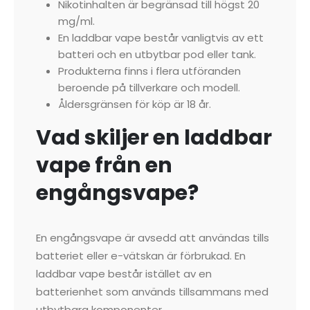
Nikotinhalten är begränsad till högst 20
mg/ml.
En laddbar vape består vanligtvis av ett
batteri och en utbytbar pod eller tank.
Produkterna finns i flera utföranden
beroende på tillverkare och modell.
Åldersgränsen för köp är 18 år.
Vad skiljer en laddbar
vape från en
engångsvape?
En engångsvape är avsedd att användas tills
batteriet eller e-vätskan är förbrukad. En
laddbar vape består istället av en
batterienhet som används tillsammans med
utbytbara komponenter.