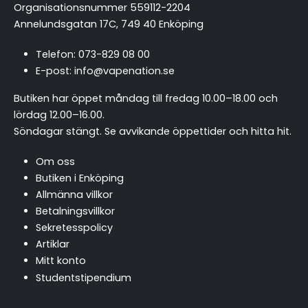
Organisationsnummer 559112-2204
Annelundsgatan 17C, 749 40 Enköping
Telefon:
073-829 08 00
E-post:
info@vapenation.se
Butiken har öppet måndag till fredag 10.00–18.00 och
lördag 12.00–16.00.
Söndagar stängt.
Se avvikande öppettider och hitta hit
.
Om oss
Butiken i Enköping
Allmänna villkor
Betalningsvillkor
Sekretesspolicy
Artiklar
Mitt konto
Studentstipendium