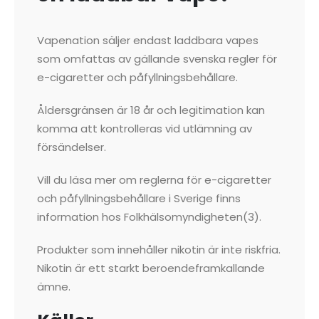
Vapenation säljer endast laddbara vapes
som omfattas av gällande svenska regler för
e-cigaretter och påfyllningsbehållare.
Åldersgränsen är 18 år och legitimation kan
komma att kontrolleras vid utlämning av
försändelser.
Vill du läsa mer om reglerna för e-cigaretter
och påfyllningsbehållare i Sverige finns
information hos Folkhälsomyndigheten(3).
Produkter som innehåller nikotin är inte riskfria.
Nikotin är ett starkt beroendeframkallande
ämne.