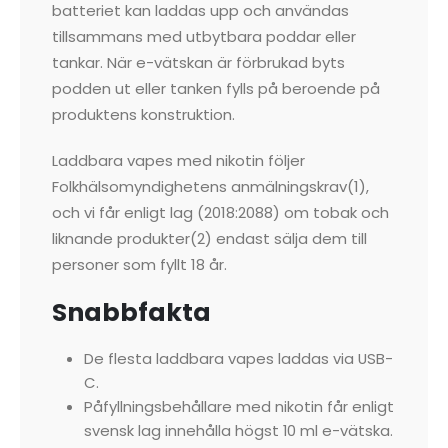
batteriet kan laddas upp och användas
tillsammans med utbytbara poddar eller
tankar. När e-vätskan är förbrukad byts
podden ut eller tanken fylls på beroende på
produktens konstruktion.
Laddbara vapes med nikotin följer
Folkhälsomyndighetens anmälningskrav(1),
och vi får enligt lag (2018:2088) om tobak och
liknande produkter(2) endast sälja dem till
personer som fyllt 18 år.
Snabbfakta
De flesta laddbara vapes laddas via USB-
C.
Påfyllningsbehållare med nikotin får enligt
svensk lag innehålla högst 10 ml e-vätska.