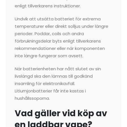
enligt tillverkarens instruktioner.
Undvik att utsätta batteriet för extrema
temperaturer eller direkt solljus under längre
perioder. Poddar, coils och andra
förbrukningsdelar byts enligt tillverkarens
rekommendationer eller när komponenten
inte längre fungerar som avsett.
När batterienheten har nått slutet av sin
livslängd ska den lämnas till godkänd
insamling för elektronikavfall.
Litiumjonbatterier får inte kastas i
hushållssoporna.
Vad gäller vid köp av
en laddbar vape?