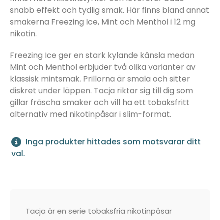
snabb effekt och tydlig smak. Här finns bland annat
smakerna Freezing Ice, Mint och Menthol i 12 mg
nikotin.
Freezing Ice ger en stark kylande känsla medan
Mint och Menthol erbjuder två olika varianter av
klassisk mintsmak. Prillorna är smala och sitter
diskret under läppen. Tacja riktar sig till dig som
gillar fräscha smaker och vill ha ett tobaksfritt
alternativ med nikotinpåsar i slim-format.
Inga produkter hittades som motsvarar ditt
val.
Tacja är en serie tobaksfria nikotinpåsar