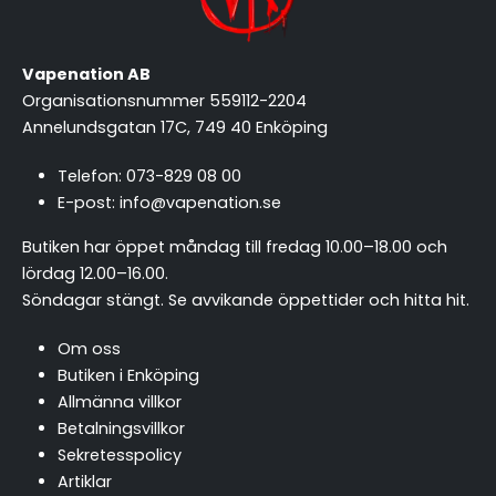
Vapenation AB
Organisationsnummer 559112-2204
Annelundsgatan 17C, 749 40 Enköping
Telefon:
073-829 08 00
E-post:
info@vapenation.se
Butiken har öppet måndag till fredag 10.00–18.00 och
lördag 12.00–16.00.
Söndagar stängt.
Se avvikande öppettider och hitta hit
.
Om oss
Butiken i Enköping
Allmänna villkor
Betalningsvillkor
Sekretesspolicy
Artiklar