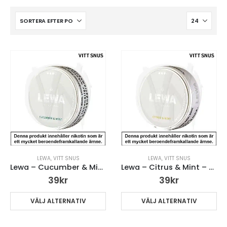
LEWA
,
VITT SNUS
LEWA
,
VITT SNUS
Lewa – Cucumber & Mint – Strong
Lewa – Citrus & Mint – Strong
39
kr
39
kr
VÄLJ ALTERNATIV
VÄLJ ALTERNATIV