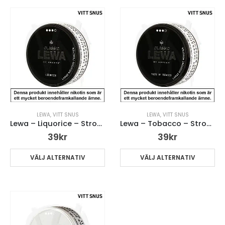
LEWA
,
VITT SNUS
LEWA
,
VITT SNUS
Lewa – Liquorice – Strong
Lewa – Tobacco – Strong
39
kr
39
kr
VÄLJ ALTERNATIV
VÄLJ ALTERNATIV