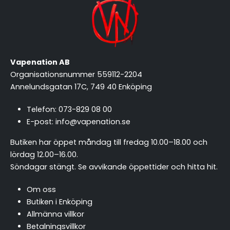
Vapenation AB
Organisationsnummer 559112-2204
Annelundsgatan 17C, 749 40 Enköping
Telefon:
073-829 08 00
E-post:
info@vapenation.se
Butiken har öppet måndag till fredag 10.00–18.00 och
lördag 12.00–16.00.
Söndagar stängt.
Se avvikande öppettider och hitta hit
.
Om oss
Butiken i Enköping
Allmänna villkor
Betalningsvillkor